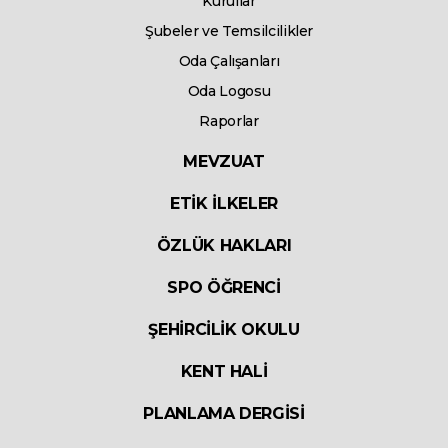
Kurullar
Şubeler ve Temsilcilikler
Oda Çalışanları
Oda Logosu
Raporlar
MEVZUAT
ETİK İLKELER
ÖZLÜK HAKLARI
SPO ÖĞRENCİ
ŞEHİRCİLİK OKULU
KENT HALİ
PLANLAMA DERGİSİ