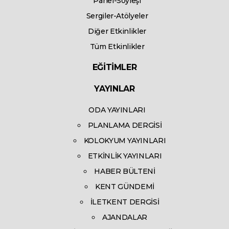
Panel-Söyleşi
Sergiler-Atölyeler
Diğer Etkinlikler
Tüm Etkinlikler
EĞİTİMLER
YAYINLAR
ODA YAYINLARI
PLANLAMA DERGİSİ
KOLOKYUM YAYINLARI
ETKİNLİK YAYINLARI
HABER BÜLTENİ
KENT GÜNDEMİ
İLETKENT DERGİSİ
AJANDALAR