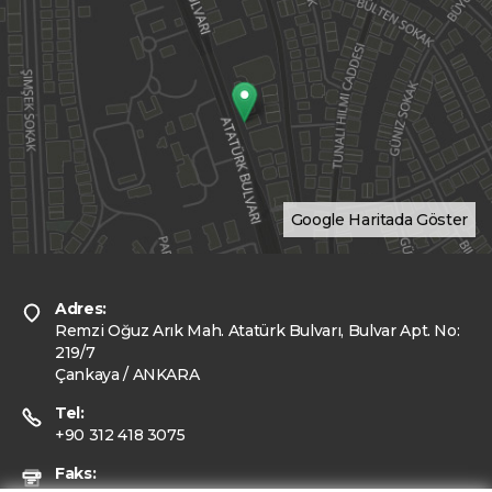
Google Haritada Göster
Adres:
Remzi Oğuz Arık Mah. Atatürk Bulvarı, Bulvar Apt. No:
219/7
Çankaya / ANKARA
Tel:
+90 312 418 3075
Faks: