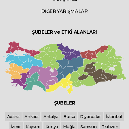
DİĞER YARIŞMALAR
ŞUBELER ve ETKİ ALANLARI
ŞUBELER
Adana
Ankara
Antalya
Bursa
Diyarbakır
İstanbul
İzmir
Kayseri
Konya
Muğla
Samsun
Trabzon