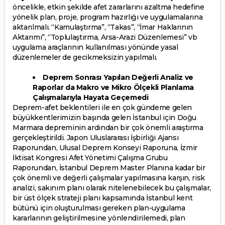
öncelikle, etkin şekilde afet zararlarını azaltma hedefine
yönelik plan, proje, program hazırlığı ve uygulamalarına
aktarılmalı. “Kamulaştırma”, “Takas”, “İmar Haklarının
Aktarımı”, “Toplulaştırma, Arsa-Arazi Düzenlemesi” vb
uygulama araçlarının kullanılması yönünde yasal
düzenlemeler de gecikmeksizin yapılmalı.
Deprem Sonrası Yapılan Değerli Analiz ve
Raporlar da Makro ve Mikro Ölçekli Planlama
Çalışmalarıyla Hayata Geçemedi
Deprem-afet beklentileri ile en çok gündeme gelen
büyükkentlerimizin başında gelen İstanbul için Doğu
Marmara depreminin ardından bir çok önemli araştırma
gerçekleştirildi. Japon Uluslararası İşbirliği Ajansı
Raporundan, Ulusal Deprem Konseyi Raporuna, İzmir
İktisat Kongresi Afet Yönetimi Çalışma Grubu
Raporundan, İstanbul Deprem Master Planına kadar bir
çok önemli ve değerli çalışmalar yapılmasına karşın, risk
analizi, sakınım planı olarak nitelenebilecek bu çalışmalar,
bir üst ölçek strateji planı kapsamında İstanbul kent
bütünü için oluşturulması gereken plan-uygulama
kararlarının geliştirilmesine yönlendirilemedi, plan