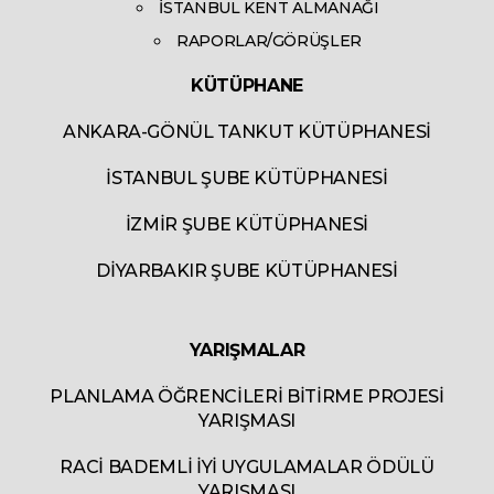
İSTANBUL KENT ALMANAĞI
RAPORLAR/GÖRÜŞLER
KÜTÜPHANE
ANKARA-GÖNÜL TANKUT KÜTÜPHANESİ
İSTANBUL ŞUBE KÜTÜPHANESİ
İZMİR ŞUBE KÜTÜPHANESİ
DİYARBAKIR ŞUBE KÜTÜPHANESİ
YARIŞMALAR
PLANLAMA ÖĞRENCİLERİ BİTİRME PROJESİ
YARIŞMASI
RACİ BADEMLİ İYİ UYGULAMALAR ÖDÜLÜ
YARIŞMASI