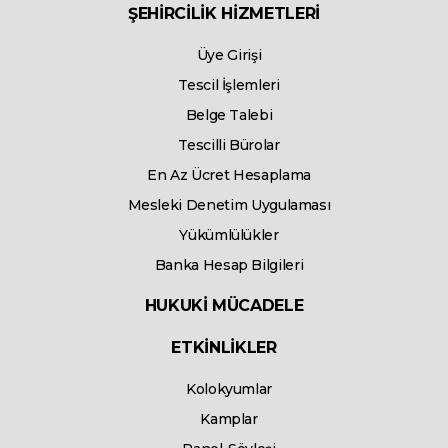
ŞEHİRCİLİK HİZMETLERİ
Üye Girişi
Tescil İşlemleri
Belge Talebi
Tescilli Bürolar
En Az Ücret Hesaplama
Mesleki Denetim Uygulaması
Yükümlülükler
Banka Hesap Bilgileri
HUKUKİ MÜCADELE
ETKİNLİKLER
Kolokyumlar
Kamplar