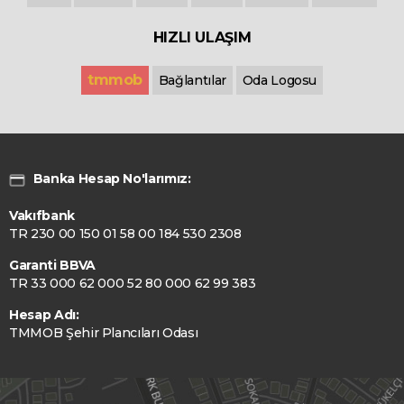
HIZLI ULAŞIM
tmmob
Bağlantılar
Oda Logosu
Banka Hesap No'larımız:
Vakıfbank
TR 230 00 150 01 58 00 184 530 2308
Garanti BBVA
TR 33 000 62 000 52 80 000 62 99 383
Hesap Adı:
TMMOB Şehir Plancıları Odası