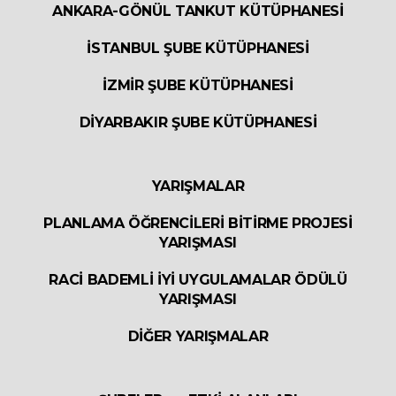
ANKARA-GÖNÜL TANKUT KÜTÜPHANESİ
İSTANBUL ŞUBE KÜTÜPHANESİ
İZMİR ŞUBE KÜTÜPHANESİ
DİYARBAKIR ŞUBE KÜTÜPHANESİ
YARIŞMALAR
PLANLAMA ÖĞRENCİLERİ BİTİRME PROJESİ
YARIŞMASI
RACİ BADEMLİ İYİ UYGULAMALAR ÖDÜLÜ
YARIŞMASI
DİĞER YARIŞMALAR