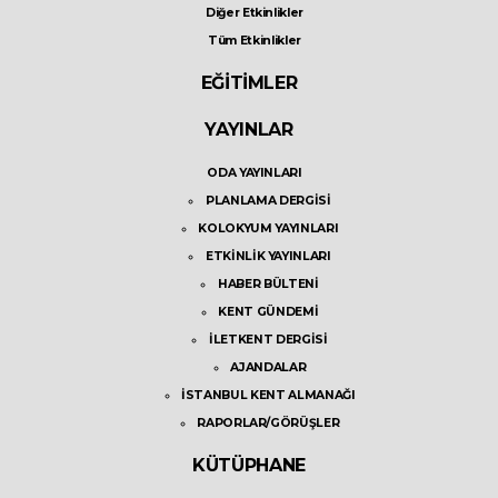
Diğer Etkinlikler
Tüm Etkinlikler
EĞİTİMLER
YAYINLAR
ODA YAYINLARI
PLANLAMA DERGİSİ
KOLOKYUM YAYINLARI
ETKİNLİK YAYINLARI
HABER BÜLTENİ
KENT GÜNDEMİ
İLETKENT DERGİSİ
AJANDALAR
İSTANBUL KENT ALMANAĞI
RAPORLAR/GÖRÜŞLER
KÜTÜPHANE