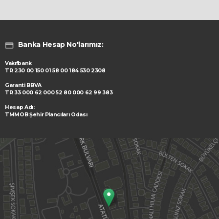
Banka Hesap No'larımız:
Vakıfbank
TR 230 00 150 01 58 00 184 530 2308
Garanti BBVA
TR 33 000 62 000 52 80 000 62 99 383
Hesap Adı:
TMMOB Şehir Plancıları Odası