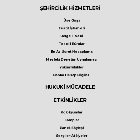
ŞEHİRCİLİK HİZMETLERİ
Üye Girişi
Tescil İşlemleri
Belge Talebi
Tescilli Bürolar
En Az Ücret Hesaplama
Mesleki Denetim Uygulaması
Yükümlülükler
Banka Hesap Bilgileri
HUKUKİ MÜCADELE
ETKİNLİKLER
Kolokyumlar
Kamplar
Panel-Söyleşi
Sergiler-Atölyeler