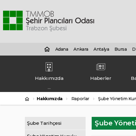
Adana
Ankara
Antalya
Bursa
D
Hakkımızda
Haberler
Ba
Hakkımızda
Raporlar
Şube Yönetim Kuru
Şube Yöneti
Şube Tarihçesi