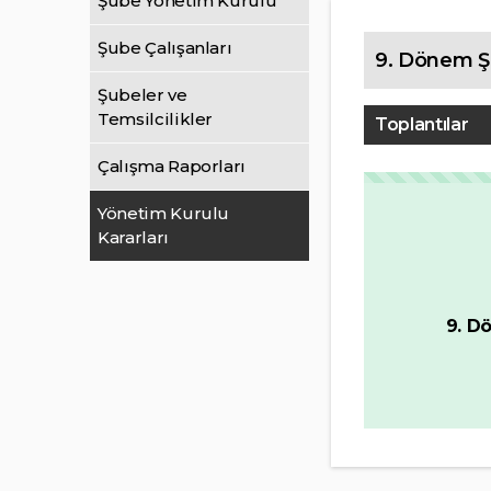
Şube Yönetim Kurulu
Şube Çalışanları
9. Dönem Şu
Şubeler ve
Temsilcilikler
Toplantılar
Çalışma Raporları
Yönetim Kurulu
Kararları
9. D