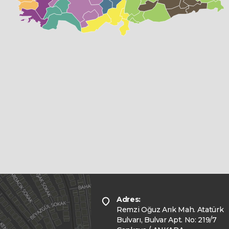
Adres:
Remzi Oğuz Arık Mah. Atatürk
Bulvarı, Bulvar Apt. No: 219/7