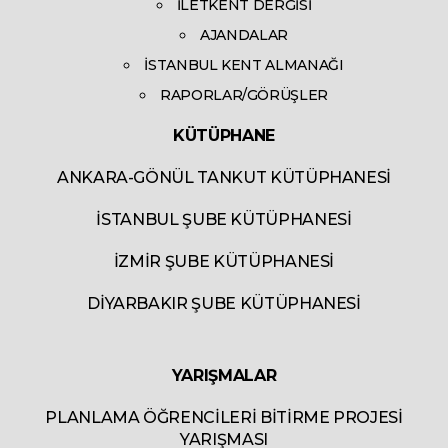
İLETKENT DERGİSİ
AJANDALAR
İSTANBUL KENT ALMANAĞI
RAPORLAR/GÖRÜŞLER
KÜTÜPHANE
ANKARA-GÖNÜL TANKUT KÜTÜPHANESİ
İSTANBUL ŞUBE KÜTÜPHANESİ
İZMİR ŞUBE KÜTÜPHANESİ
DİYARBAKIR ŞUBE KÜTÜPHANESİ
YARIŞMALAR
PLANLAMA ÖĞRENCİLERİ BİTİRME PROJESİ
YARIŞMASI