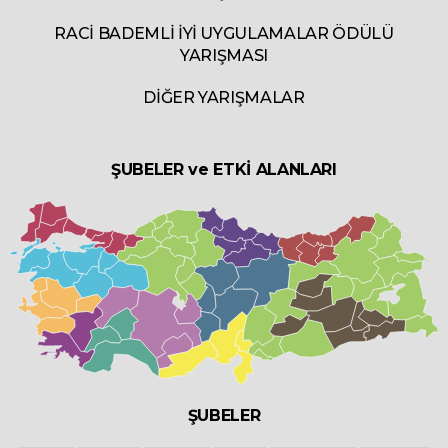
RACİ BADEMLİ İYİ UYGULAMALAR ÖDÜLÜ
YARIŞMASI
DİĞER YARIŞMALAR
ŞUBELER ve ETKİ ALANLARI
ŞUBELER